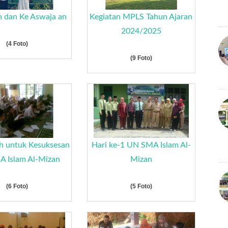
 dan Ke Aswaja an
Kegiatan MPLS Tahun Ajaran
2024/2025
(4 Foto)
(9 Foto)
ah untuk Kesuksesan
Hari ke-1 UN SMA Islam Al-
 Islam Al-Mizan
Mizan
(6 Foto)
(5 Foto)