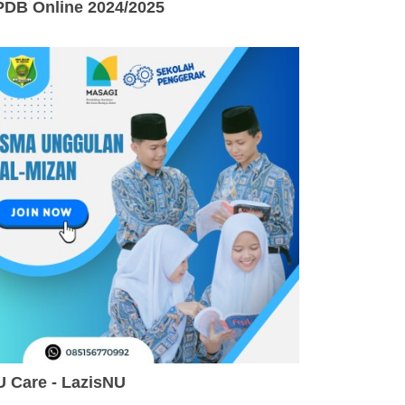
PDB Online 2024/2025
 Care - LazisNU