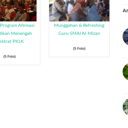
Ar
Program Afirmasi
Munggahan & Refreshing
dikan Menengah
Guru SMAI Al-Mizan
rktrat PKLK
(5 Foto)
(5 Foto)