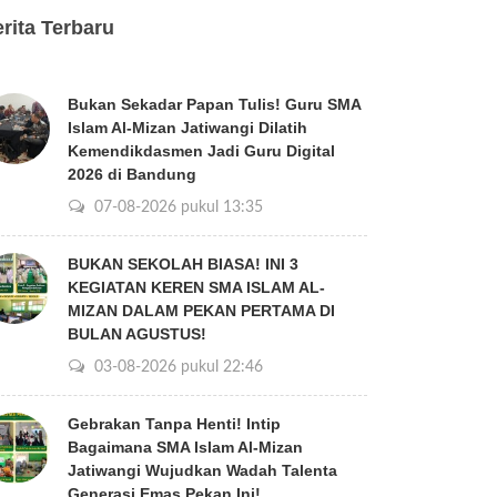
rita Terbaru
Bukan Sekadar Papan Tulis! Guru SMA
Islam Al-Mizan Jatiwangi Dilatih
Kemendikdasmen Jadi Guru Digital
2026 di Bandung
07-08-2026 pukul 13:35
BUKAN SEKOLAH BIASA! INI 3
KEGIATAN KEREN SMA ISLAM AL-
MIZAN DALAM PEKAN PERTAMA DI
BULAN AGUSTUS!
03-08-2026 pukul 22:46
Gebrakan Tanpa Henti! Intip
Bagaimana SMA Islam Al-Mizan
Jatiwangi Wujudkan Wadah Talenta
Generasi Emas Pekan Ini!