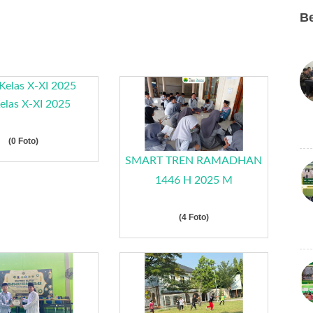
Be
elas X-XI 2025
(0 Foto)
SMART TREN RAMADHAN
1446 H 2025 M
(4 Foto)