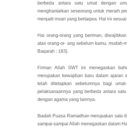
berbeda antara satu umat dengan uma
menghantarkan seseorang untuk meraih predik
menjadi insan yang bertaqwa. Hal ini sesua
Hai orang-orang yang beriman, diwajibka
atas orang-or- ang sebelum kamu, mudah-m
Baqarah : 183).
Firman Allah SWT ini menegaskan bah
merupakan kewajiban baru dalam ajaran a
telah ditetapkan sebelumnya bagi umat-
pelaksanaannya yang berbeda antara satu
dengan agama yang lainnya.
Ibadah Puasa Ramadhan merupakan satu iba
sampai-sampai Allah menegaskan dalam Had