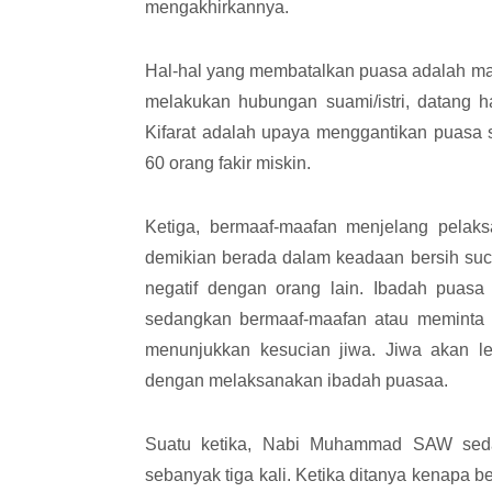
mengakhirkannya.
Hal-hal yang membatalkan puasa adalah m
melakukan hubungan suami/istri, datang ha
Kifarat adalah upaya menggantikan puasa s
60 orang fakir miskin.
Ketiga, bermaaf-maafan menjelang pela
demikian berada dalam keadaan bersih suci
negatif dengan orang lain. Ibadah puasa
sedangkan bermaaf-maafan atau meminta 
menunjukkan kesucian jiwa. Jiwa akan le
dengan melaksanakan ibadah puasaa.
Suatu ketika, Nabi Muhammad SAW sedan
sebanyak tiga kali. Ketika ditanya kenapa