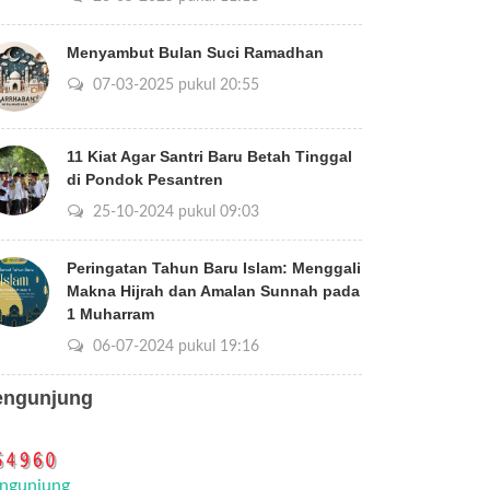
Menyambut Bulan Suci Ramadhan
07-03-2025 pukul 20:55
11 Kiat Agar Santri Baru Betah Tinggal
di Pondok Pesantren
25-10-2024 pukul 09:03
Peringatan Tahun Baru Islam: Menggali
Makna Hijrah dan Amalan Sunnah pada
1 Muharram
06-07-2024 pukul 19:16
engunjung
ngunjung