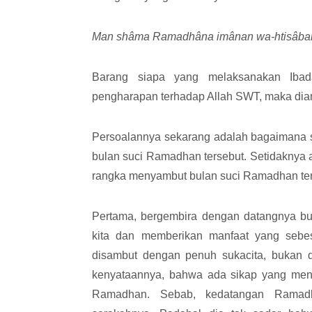
Man shâma Ramadhâna imânan wa-htisâban 
Barang siapa yang melaksanakan Ib
pengharapan terhadap Allah SWT, maka diamp
Persoalannya sekarang adalah bagaimana 
bulan suci Ramadhan tersebut. Setidaknya 
rangka menyambut bulan suci Ramadhan ters
Pertama, bergembira dengan datangnya b
kita dan memberikan manfaat yang sebes
disambut dengan penuh sukacita, bukan 
kenyataannya, bahwa ada sikap yang men
Ramadhan. Sebab, kedatangan Ramad