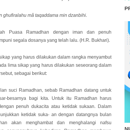
P
ghufiralahu mâ taqaddama min dzanbihi.
adah Puasa Ramadhan dengan iman dan penuh
uni segala dosanya yang telah lalu. (H.R. Bukhari).
sikap yang harus dilakukan dalam rangka menyambut
ada lima sikap yang harus dilakukan seseorang dalam
ebut, sebagai berikut:
ulan suci Ramadhan, sebab Ramadhan datang untuk
ar-besarnya bagi kita. Untuk itu Ramadhan harus
dengan penuh dukacita atau ketidak sukaan. Dalam
unjukkan ketidak suka- an dengan datangnya bulan
han akan menghambat dan menghalangi nafsu
NU