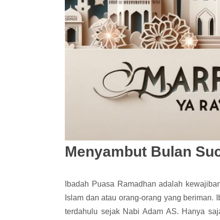
Menyambut Bulan Su
Ibadah Puasa Ramadhan adalah kewajiban 
Islam dan atau orang-orang yang beriman. 
terdahulu sejak Nabi Adam AS. Hanya saj