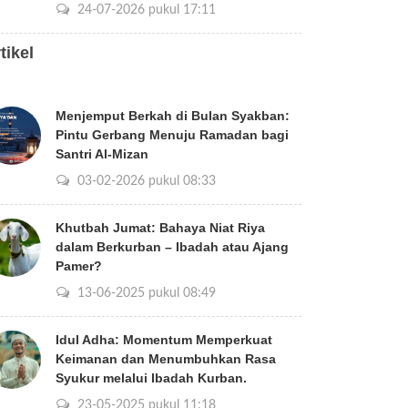
24-07-2026 pukul 17:11
tikel
Menjemput Berkah di Bulan Syakban:
Pintu Gerbang Menuju Ramadan bagi
Santri Al-Mizan
03-02-2026 pukul 08:33
Khutbah Jumat: Bahaya Niat Riya
dalam Berkurban – Ibadah atau Ajang
Pamer?
13-06-2025 pukul 08:49
Idul Adha: Momentum Memperkuat
Keimanan dan Menumbuhkan Rasa
Syukur melalui Ibadah Kurban.
23-05-2025 pukul 11:18