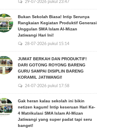
29-07-2026 pukul 23:47
Bukan Sekolah Biasa! Intip Serunya
Rangkaian Kegiatan Produktif Generasi
Unggulan SMA Islam Al-Mizan
Jatiwangi Hari Ini!
28-07-2026 pukul 15:14
JUMAT BERKAH DAN PRODUKTIF!
DARI GOTONG ROYONG BARENG
GURU SAMPAI DISIPLIN BARENG
KORAMIL JATIWANGI!
24-07-2026 pukul 17:58
Gak heran kalau sekolah ini bikin
netizen kagum! Intip keseruan Hari Ke-
4 Matrikulasi SMA Islam Al-Mizan
Jatiwangi yang super padat tapi seru
banget!