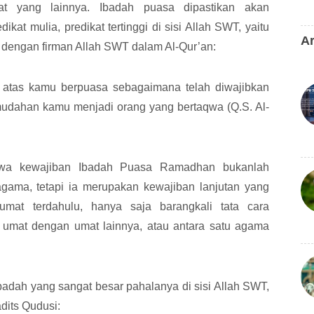
t yang lainnya. Ibadah puasa dipastikan akan
at mulia, predikat tertinggi di sisi Allah SWT, yaitu
Ar
i dengan firman Allah SWT dalam Al-Qur’an:
n atas kamu berpuasa sebagaimana telah diwajibkan
udahan kamu menjadi orang yang bertaqwa (Q.S. Al-
wa kewajiban Ibadah Puasa Ramadhan bukanlah
gama, tetapi ia merupakan kewajiban lanjutan yang
umat terdahulu, hanya saja barangkali tata cara
 umat dengan umat lainnya, atau antara satu agama
dah yang sangat besar pahalanya di sisi Allah SWT,
its Qudusi: