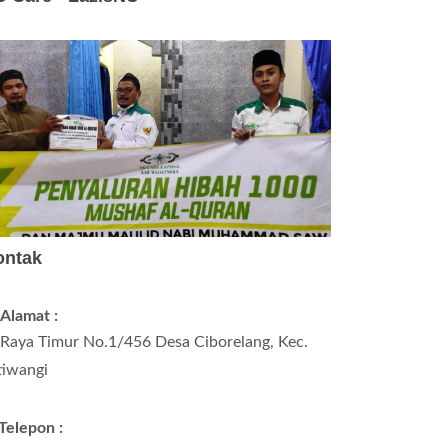
ontak
Alamat :
. Raya Timur No.1/456 Desa Ciborelang, Kec.
tiwangi
Telepon :