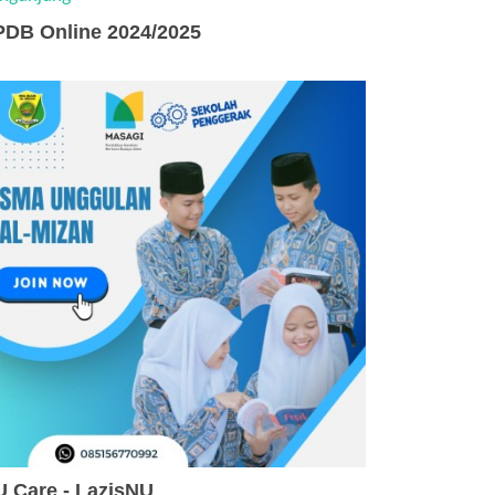
PDB Online 2024/2025
 Care - LazisNU