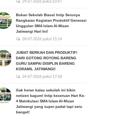
29-07-2026 pukul 23:47
Bukan Sekolah Biasa! Intip Serunya
Rangkaian Kegiatan Produktif Generasi
Unggulan SMA Islam Al-Mizan
Jatiwangi Hari Ini!
28-07-2026 pukul 15:14
JUMAT BERKAH DAN PRODUKTIF!
DARI GOTONG ROYONG BARENG
GURU SAMPAI DISIPLIN BARENG
KORAMIL JATIWANGI!
24-07-2026 pukul 17:58
Gak heran kalau sekolah ini bikin
netizen kagum! Intip keseruan Hari Ke-
4 Matrikulasi SMA Islam Al-Mizan
Jatiwangi yang super padat tapi seru
banget!