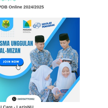
PDB Online 2024/2025
 Care - LazisNU