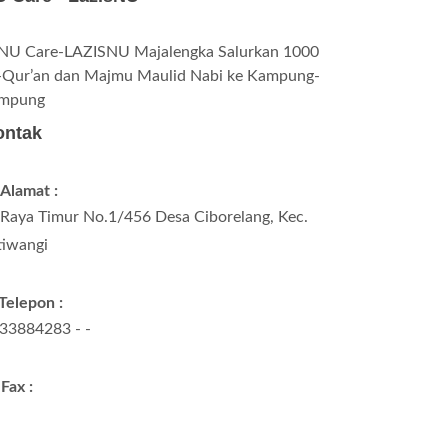
ontak
Alamat :
. Raya Timur No.1/456 Desa Ciborelang, Kec.
tiwangi
Telepon :
33884283 - -
Fax :