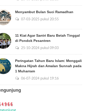
Menyambut Bulan Suci Ramadhan
07-03-2025 pukul 20:55
11 Kiat Agar Santri Baru Betah Tinggal
di Pondok Pesantren
25-10-2024 pukul 09:03
Peringatan Tahun Baru Islam: Menggali
Makna Hijrah dan Amalan Sunnah pada
1 Muharram
06-07-2024 pukul 19:16
engunjung
ngunjung