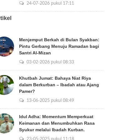
24-07-2026 pukul 17:11
tikel
Menjemput Berkah di Bulan Syakban:
Pintu Gerbang Menuju Ramadan bagi
Santri Al-Mizan
03-02-2026 pukul 08:33
Khutbah Jumat: Bahaya Niat Riya
dalam Berkurban – Ibadah atau Ajang
Pamer?
13-06-2025 pukul 08:49
Idul Adha: Momentum Memperkuat
Keimanan dan Menumbuhkan Rasa
Syukur melalui Ibadah Kurban.
23-05-2025 pukul 11:18