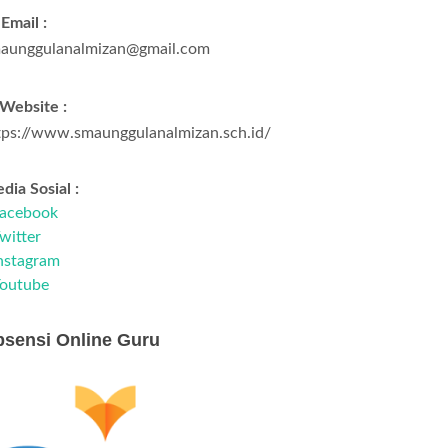
Email :
aunggulanalmizan@gmail.com
Website :
tps://www.smaunggulanalmizan.sch.id/
dia Sosial :
acebook
witter
nstagram
outube
sensi Online Guru