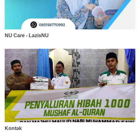
NU Care - LazisNU
Kontak