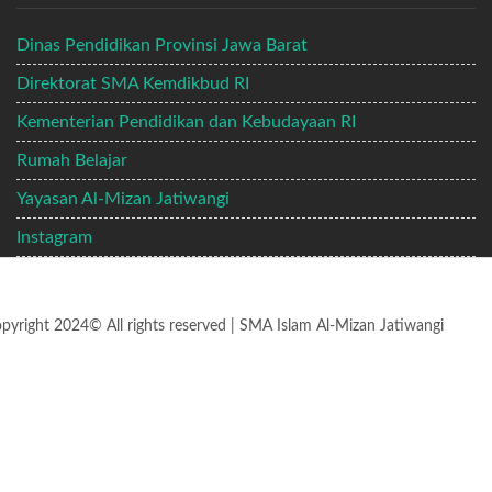
Dinas Pendidikan Provinsi Jawa Barat
Direktorat SMA Kemdikbud RI
Kementerian Pendidikan dan Kebudayaan RI
Rumah Belajar
Yayasan Al-Mizan Jatiwangi
Instagram
pyright 2024© All rights reserved | SMA Islam Al-Mizan Jatiwangi