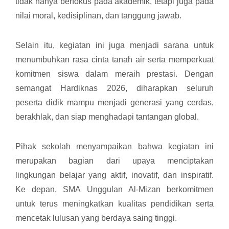
tidak hanya berfokus pada akademik, tetapi juga pada
nilai moral, kedisiplinan, dan tanggung jawab.
Selain itu, kegiatan ini juga menjadi sarana untuk
menumbuhkan rasa cinta tanah air serta memperkuat
komitmen siswa dalam meraih prestasi. Dengan
semangat Hardiknas 2026, diharapkan seluruh
peserta didik mampu menjadi generasi yang cerdas,
berakhlak, dan siap menghadapi tantangan global.
Pihak sekolah menyampaikan bahwa kegiatan ini
merupakan bagian dari upaya menciptakan
lingkungan belajar yang aktif, inovatif, dan inspiratif.
Ke depan, SMA Unggulan Al-Mizan berkomitmen
untuk terus meningkatkan kualitas pendidikan serta
mencetak lulusan yang berdaya saing tinggi.