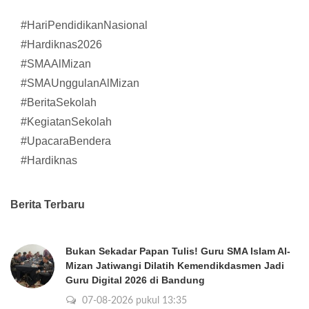
#HariPendidikanNasional
#Hardiknas2026
#SMAAlMizan
#SMAUnggulanAlMizan
#BeritaSekolah
#KegiatanSekolah
#UpacaraBendera
#Hardiknas
Berita Terbaru
Bukan Sekadar Papan Tulis! Guru SMA Islam Al-
Mizan Jatiwangi Dilatih Kemendikdasmen Jadi
Guru Digital 2026 di Bandung
07-08-2026 pukul 13:35