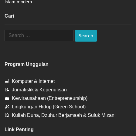
Islam modern.
Cari
Program Unggulan
💻
Komputer & Internet
📝
Jurnalistik & Kepenulisan
💼
Kewirausahaan (Entrepreneurship)
🌿
Lingkungan Hidup (Green School)
🕌
Kuliah Duha, Dzuhur Berjamaah & Suluk Mizani
Link Penting