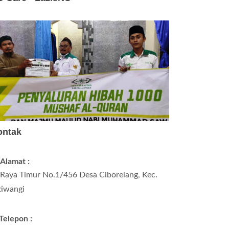
ontak
Alamat :
. Raya Timur No.1/456 Desa Ciborelang, Kec.
tiwangi
Telepon :