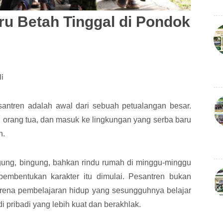
aru Betah Tinggal di Pondok
i
antren adalah awal dari sebuah petualangan besar.
orang tua, dan masuk ke lingkungan yang serba baru
n.
ggung, bingung, bahkan rindu rumah di minggu-minggu
pembentukan karakter itu dimulai. Pesantren bukan
 arena pembelajaran hidup yang sesungguhnya belajar
di pribadi yang lebih kuat dan berakhlak.