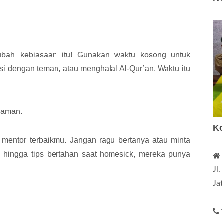
, ubah kebiasaan itu! Gunakan waktu kosong untuk
si dengan teman, atau menghafal Al-Qur’an. Waktu itu
alaman.
K
 mentor terbaikmu. Jangan ragu bertanya atau minta
u, hingga tips bertahan saat homesick, mereka punya
Jl
Ja