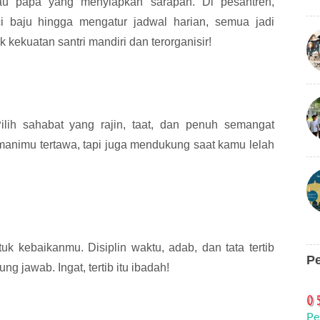
 papa yang menyiapkan sarapan. Di pesantren,
i baju hingga mengatur jadwal harian, semua jadi
ak kekuatan santri mandiri dan terorganisir!
ih sahabat yang rajin, taat, dan penuh semangat
animu tertawa, tapi juga mendukung saat kamu lelah
 kebaikanmu. Disiplin waktu, adab, dan tata tertib
P
 jawab. Ingat, tertib itu ibadah!
Pe