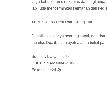
Jaga kebersihan diri, kamar, dan lingkun
tapi juga mencerminkan keimanan dan kedisi
11. Minta Doa Restu dari Orang Tua.
Di balik suksesnya seorang santri, ada doa 
mereka. Doa ibu dan ayah adalah bekal palin
Sumber: NU Online ✨
Disusun oleh: suhe24 ✍️
Editor: suhe24 📚