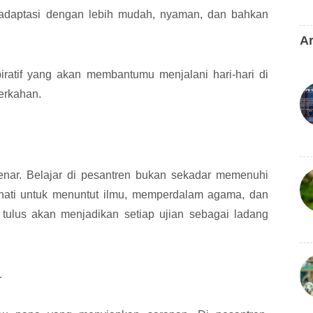
eradaptasi dengan lebih mudah, nyaman, dan bahkan
Ar
spiratif yang akan membantumu menjalani hari-hari di
erkahan.
benar. Belajar di pesantren bukan sekadar memenuhi
 hati untuk menuntut ilmu, memperdalam agama, dan
 tulus akan menjadikan setiap ujian sebagai ladang
.