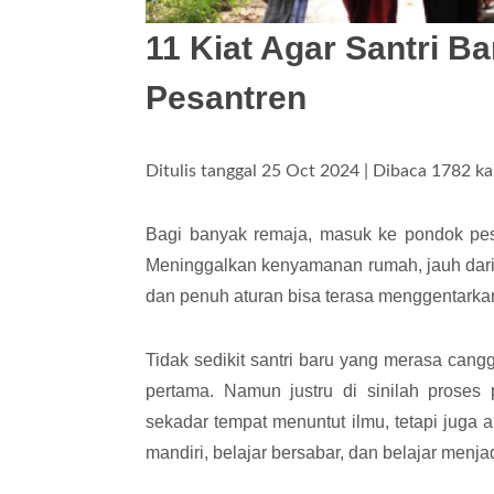
11 Kiat Agar Santri B
Pesantren
Ditulis tanggal 25 Oct 2024 | Dibaca 1782 kal
Bagi banyak remaja, masuk ke pondok pes
Meninggalkan kenyamanan rumah, jauh dari 
dan penuh aturan bisa terasa menggentarka
Tidak sedikit santri baru yang merasa can
pertama. Namun justru di sinilah proses 
sekadar tempat menuntut ilmu, tetapi juga
mandiri, belajar bersabar, dan belajar menja