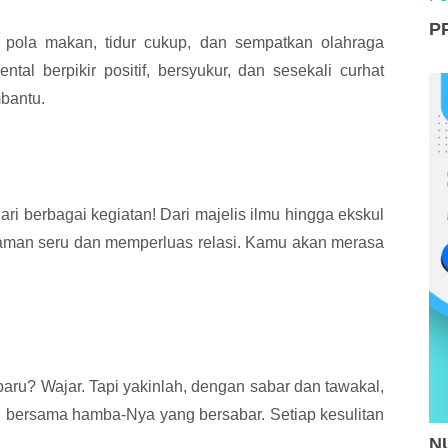
P
 pola makan, tidur cukup, dan sempatkan olahraga
tal berpikir positif, bersyukur, dan sesekali curhat
bantu.
ri berbagai kegiatan! Dari majelis ilmu hingga ekskul
aman seru dan memperluas relasi. Kamu akan merasa
ru? Wajar. Tapi yakinlah, dengan sabar dan tawakal,
lu bersama hamba-Nya yang bersabar. Setiap kesulitan
NU