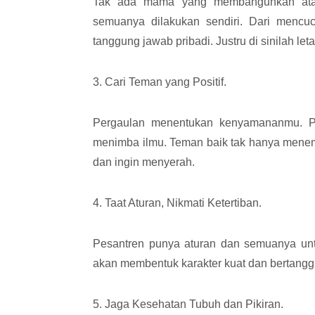
Tak ada mama yang membangunkan atau
semuanya dilakukan sendiri. Dari mencuc
tanggung jawab pribadi. Justru di sinilah let
3. Cari Teman yang Positif.
Pergaulan menentukan kenyamananmu. Pil
menimba ilmu. Teman baik tak hanya menem
dan ingin menyerah.
4. Taat Aturan, Nikmati Ketertiban.
Pesantren punya aturan dan semuanya untuk
akan membentuk karakter kuat dan bertanggung
5. Jaga Kesehatan Tubuh dan Pikiran.