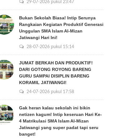
29-07-2026 pukul 23:47
Bukan Sekolah Biasa! Intip Serunya
Rangkaian Kegiatan Produktif Generasi
Unggulan SMA Islam Al-Mizan
Jatiwangi Hari Ini!
28-07-2026 pukul 15:14
JUMAT BERKAH DAN PRODUKTIF!
DARI GOTONG ROYONG BARENG
GURU SAMPAI DISIPLIN BARENG
KORAMIL JATIWANGI!
24-07-2026 pukul 17:58
Gak heran kalau sekolah ini bikin
netizen kagum! Intip keseruan Hari Ke-
4 Matrikulasi SMA Islam Al-Mizan
Jatiwangi yang super padat tapi seru
banget!