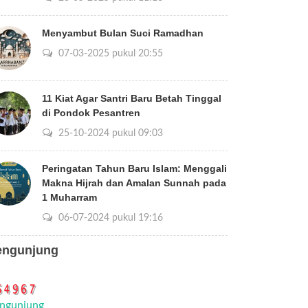
Menyambut Bulan Suci Ramadhan
07-03-2025 pukul 20:55
11 Kiat Agar Santri Baru Betah Tinggal
di Pondok Pesantren
25-10-2024 pukul 09:03
Peringatan Tahun Baru Islam: Menggali
Makna Hijrah dan Amalan Sunnah pada
1 Muharram
06-07-2024 pukul 19:16
engunjung
ngunjung