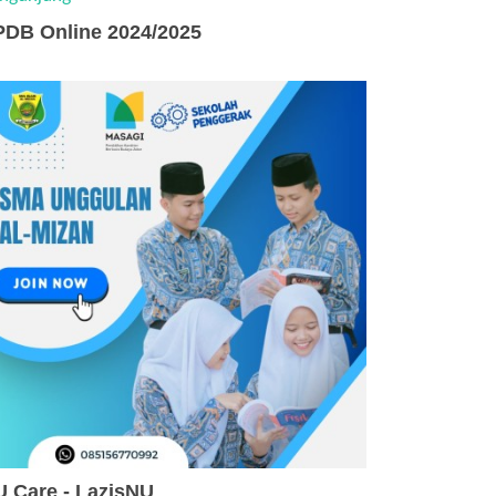
PDB Online 2024/2025
 Care - LazisNU