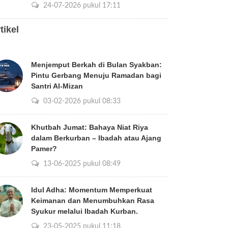
24-07-2026 pukul 17:11
tikel
Menjemput Berkah di Bulan Syakban:
Pintu Gerbang Menuju Ramadan bagi
Santri Al-Mizan
03-02-2026 pukul 08:33
Khutbah Jumat: Bahaya Niat Riya
dalam Berkurban – Ibadah atau Ajang
Pamer?
13-06-2025 pukul 08:49
Idul Adha: Momentum Memperkuat
Keimanan dan Menumbuhkan Rasa
Syukur melalui Ibadah Kurban.
23-05-2025 pukul 11:18